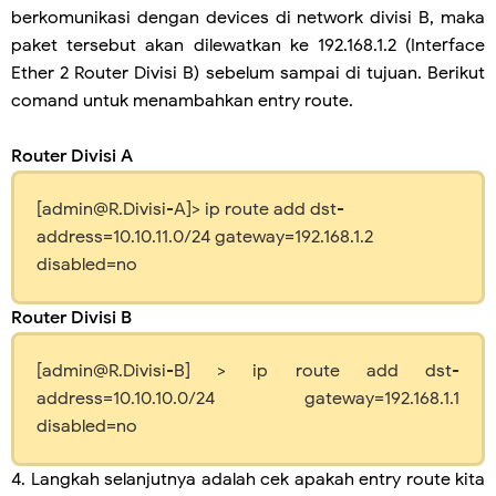
berkomunikasi dengan devices di network divisi B, maka
paket tersebut akan dilewatkan ke 192.168.1.2 (Interface
Ether 2 Router Divisi B) sebelum sampai di tujuan. Berikut
comand untuk menambahkan entry route.
Router Divisi A
[admin@R.Divisi-A]> ip route add dst-
address=10.10.11.0/24 gateway=192.168.1.2
disabled=no
Router Divisi B
[admin@R.Divisi-B] > ip route add dst-
address=10.10.10.0/24 gateway=192.168.1.1
disabled=no
4. Langkah selanjutnya adalah cek apakah entry route kita