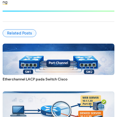
ng
Related Posts
Etherchannel LACP pada Switch Cisco