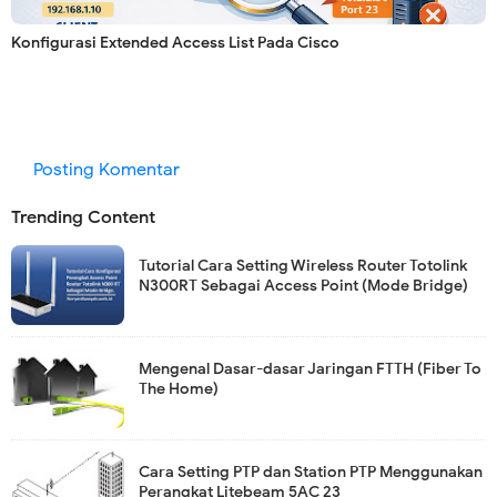
Konfigurasi Extended Access List Pada Cisco
Posting Komentar
Trending Content
Tutorial Cara Setting Wireless Router Totolink
N300RT Sebagai Access Point (Mode Bridge)
Mengenal Dasar-dasar Jaringan FTTH (Fiber To
The Home)
Cara Setting PTP dan Station PTP Menggunakan
Perangkat Litebeam 5AC 23