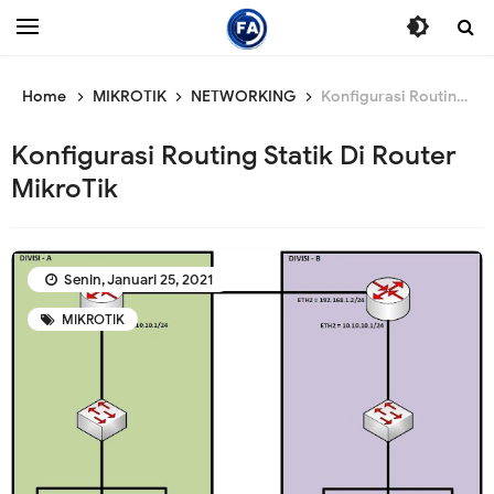
Home
MIKROTIK
NETWORKING
Konfigurasi Routing Statik Di Router MikroTik
Konfigurasi Routing Statik Di Router
MikroTik
Senin, Januari 25, 2021
MIKROTIK