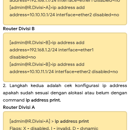
address=192.168.1.1/24 interface=ether1 disabled=no
[admin@R.Divisi-A]>ip address add
address=10.10.10.1/24 interface=ether2 disabled=no
Router Divisi B
[admin@R.Divisi-B]>ip address add
address=192.168.1.2/24 interface=ether1
disabled=no
[admin@R.Divisi-B]>ip address add
address=10.10.11.1/24 interface=ether2 disabled=no
2. Langkah kedua adalah cek konfigurasi ip address
apakah sudah sesuai dengan alokasi atau belum dengan
command
ip address print.
Router Divisi A
[admin@R.Divisi-A] >
ip address print
Flags: X - disabled, I - invalid, D - dynamic